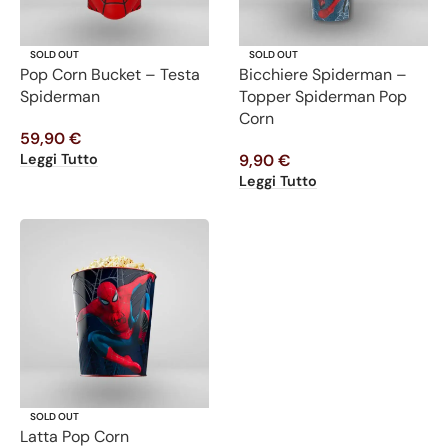
SOLD OUT
SOLD OUT
Pop Corn Bucket – Testa
Bicchiere Spiderman –
Spiderman
Topper Spiderman Pop
Corn
59,90
€
Leggi Tutto
9,90
€
Leggi Tutto
SOLD OUT
Latta Pop Corn