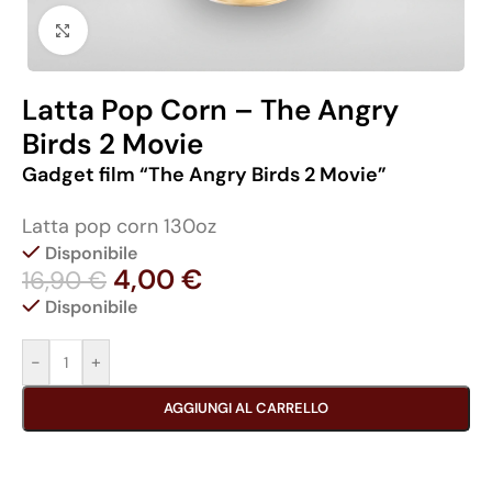
Click to enlarge
Latta Pop Corn – The Angry
Birds 2 Movie
Gadget film “The Angry Birds 2 Movie”
Latta pop corn 130oz
Disponibile
4,00
€
16,90
€
Disponibile
-
+
AGGIUNGI AL CARRELLO