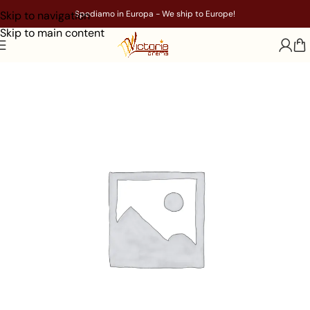
Skip to navigation
Spediamo in Europa - We ship to Europe!
Skip to main content
Home
/
Test