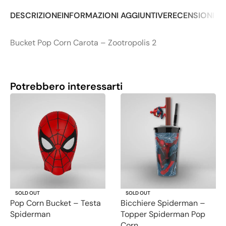
DESCRIZIONE
INFORMAZIONI AGGIUNTIVE
RECENSIONI (0
Bucket Pop Corn Carota – Zootropolis 2
Potrebbero interessarti
SOLD OUT
SOLD OUT
Pop Corn Bucket – Testa
Bicchiere Spiderman –
Spiderman
Topper Spiderman Pop
Corn