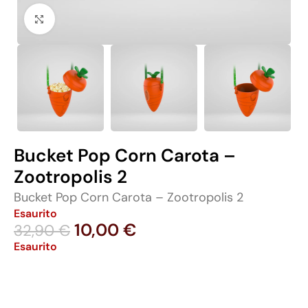
Click to enlarge
Bucket Pop Corn Carota –
Zootropolis 2
Bucket Pop Corn Carota – Zootropolis 2
Esaurito
10,00
€
32,90
€
Esaurito