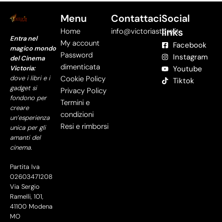
Menu
Contattaci
Social
links
Home
info@victoriastore.it
Entra nel
My account
Facebook
magico mondo
Password
Instagram
del Cinema
dimenticata
Victoria:
Youtube
dove i libri e i
Cookie Policy
Tiktok
gadget si
Privacy Policy
fondono per
Termini e
creare
condizioni
un’esperienza
Resi e rimborsi
unica per gli
amanti del
cinema.
Partita Iva
02603471208
Via Sergio
Ramelli, 101,
41100 Modena
MO