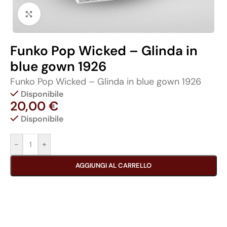
Click to enlarge
Funko Pop Wicked – Glinda in
blue gown 1926
Funko Pop Wicked – Glinda in blue gown 1926
Disponibile
20,00
€
Disponibile
-
+
AGGIUNGI AL CARRELLO