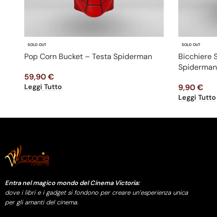
SOLD OUT
SOLD OUT
Pop Corn Bucket – Testa Spiderman
Bicchiere
Spiderman
59,90
€
Leggi Tutto
9,90
€
Leggi Tutto
Entra nel magico mondo del Cinema Victoria:
dove i libri e i gadget si fondono per creare un’esperienza unica
per gli amanti del cinema.