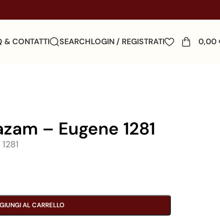
Q & CONTATTI
SEARCH
LOGIN / REGISTRATI
0,00
azam – Eugene 1281
 1281
GIUNGI AL CARRELLO