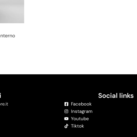
Interno
i
Social links
re.it
Facebook
Instagram
Youtube
Tiktok