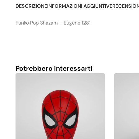
DESCRIZIONE
INFORMAZIONI AGGIUNTIVE
RECENSIONI
Funko Pop Shazam – Eugene 1281
Potrebbero interessarti