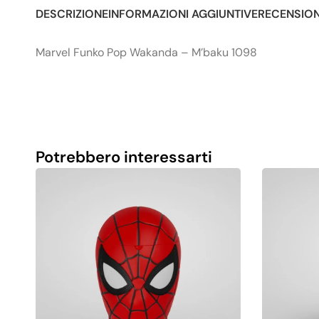
DESCRIZIONE
INFORMAZIONI AGGIUNTIVE
RECENSIONI
Marvel Funko Pop Wakanda – M’baku 1098
Potrebbero interessarti