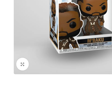
Click to enlarge