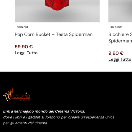
SOLD OUT
SOLD OUT
Pop Corn Bucket – Testa Spiderman
Bicchiere
Spiderman
59,90
€
Leggi Tutto
9,90
€
Leggi Tutto
Entra nel magico mondo del Cinema Victoria:
dove i libri e i gadget si fondono per creare un’esperienza unica
per gli amanti del cinema.