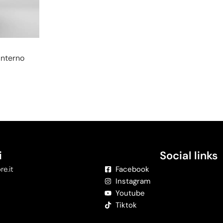
Interno
i
Social links
re.it
Facebook
Instagram
Youtube
Tiktok