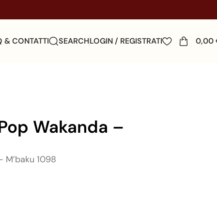
Q & CONTATTI
SEARCH
LOGIN / REGISTRATI
0,00
 Pop Wakanda –
– M’baku 1098