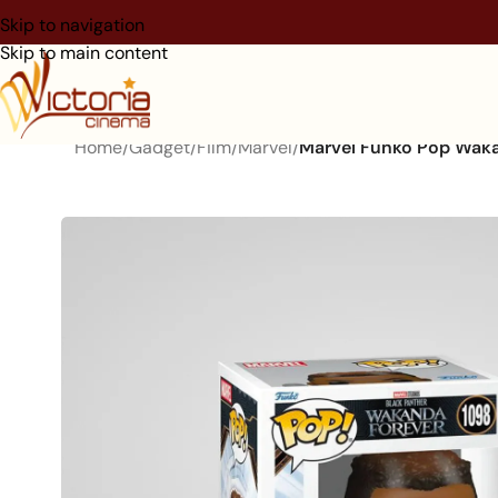
Skip to navigation
Skip to main content
Home
/
Gadget
/
Film
/
Marvel
/
Marvel Funko Pop Wak