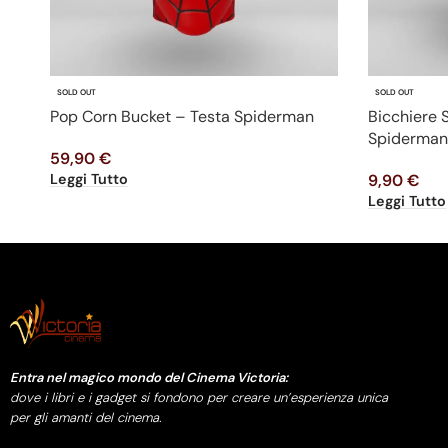
SOLD OUT
SOLD OUT
Pop Corn Bucket – Testa Spiderman
Bicchiere
Spiderman
59,90
€
Leggi Tutto
9,90
€
Leggi Tutto
Entra nel magico mondo del Cinema Victoria:
dove i libri e i gadget si fondono per creare un’esperienza unica
per gli amanti del cinema.