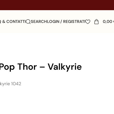
Q & CONTATTI
SEARCH
LOGIN / REGISTRATI
0,00
Pop Thor – Valkyrie
kyrie 1042