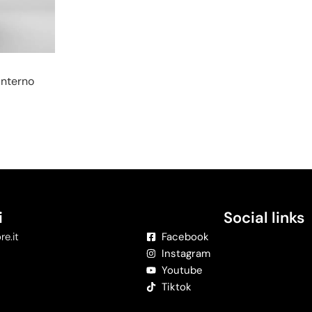
Interno
i
Social links
re.it
Facebook
Instagram
Youtube
Tiktok