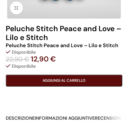
Click to enlarge
Peluche Stitch Peace and Love –
Lilo e Stitch
Peluche Stitch Peace and Love – Lilo e Stitch
Disponibile
12,90
€
22,90
€
Disponibile
AGGIUNGI AL CARRELLO
DESCRIZIONE
INFORMAZIONI AGGIUNTIVE
RECENSIONI (0