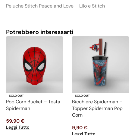
Peluche Stitch Peace and Love – Lilo e Stitch
Potrebbero interessarti
SOLD OUT
SOLD OUT
Pop Corn Bucket – Testa
Bicchiere Spiderman –
Spiderman
Topper Spiderman Pop
Corn
59,90
€
Leggi Tutto
9,90
€
Leggi Tutto