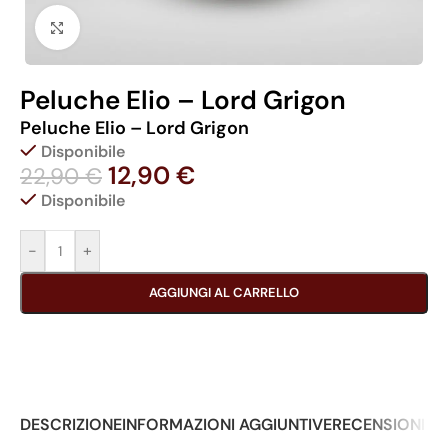
Click to enlarge
Peluche Elio – Lord Grigon
Peluche Elio – Lord Grigon
Disponibile
12,90
€
22,90
€
Disponibile
-
+
AGGIUNGI AL CARRELLO
DESCRIZIONE
INFORMAZIONI AGGIUNTIVE
RECENSIONI (0