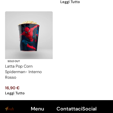
Leggi Tutto
SOLD OUT
Latta Pop Corn
Spiderman- Interno
Rosso
16,90
€
Leggi Tutto
Menu
Contattaci
Social