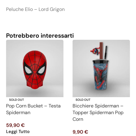
Peluche Elio – Lord Grigon
Potrebbero interessarti
SOLD OUT
SOLD OUT
Pop Corn Bucket – Testa
Bicchiere Spiderman –
Spiderman
Topper Spiderman Pop
Corn
59,90
€
Leggi Tutto
9,90
€