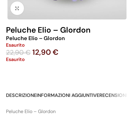
Click to enlarge
Peluche Elio – Glordon
Peluche Elio – Glordon
Esaurito
12,90
€
22,90
€
Esaurito
DESCRIZIONE
INFORMAZIONI AGGIUNTIVE
RECENSIONI (0
Peluche Elio – Glordon