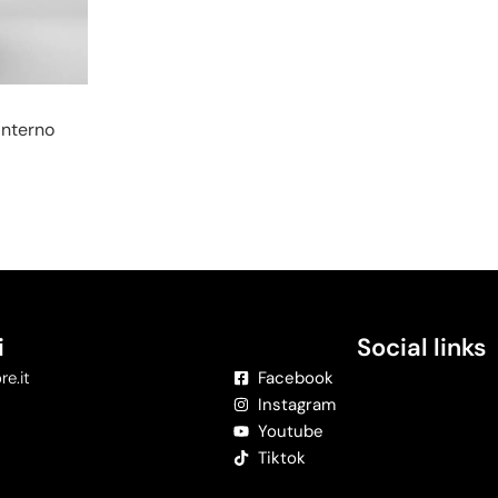
Interno
i
Social links
re.it
Facebook
Instagram
Youtube
Tiktok