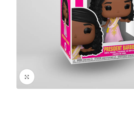
Click to enlarge