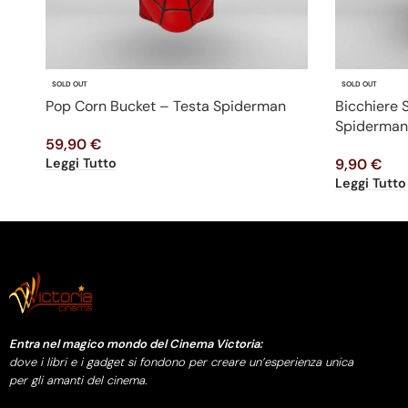
SOLD OUT
SOLD OUT
Pop Corn Bucket – Testa Spiderman
Bicchiere
Spiderman
59,90
€
Leggi Tutto
9,90
€
Leggi Tutto
Entra nel magico mondo del Cinema Victoria:
dove i libri e i gadget si fondono per creare un’esperienza unica
per gli amanti del cinema.