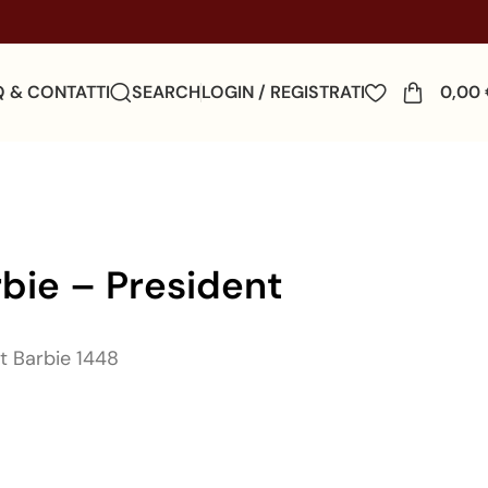
Q & CONTATTI
SEARCH
LOGIN / REGISTRATI
0,00
bie – President
t Barbie 1448