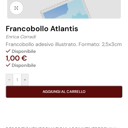
Click to enlarge
Francobollo Atlantis
Enrica Corradi
Francobollo adesivo illustrato. Formato: 2,5x3cm
Disponibile
1,00
€
Disponibile
-
+
AGGIUNGI AL CARRELLO