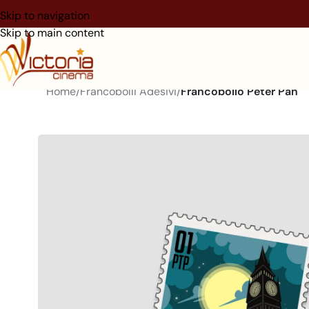
Skip to navigation
Skip to main content
Home
/
Francobolli Adesivi
/
Francobollo Peter Pan