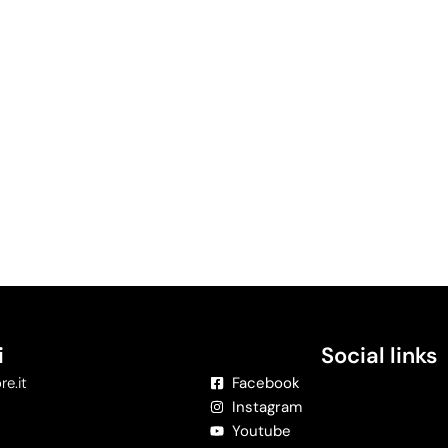
i
Social links
re.it
Facebook
Instagram
Youtube