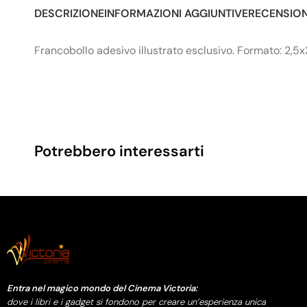
DESCRIZIONE
INFORMAZIONI AGGIUNTIVE
RECENSIONI
Francobollo adesivo illustrato esclusivo. Formato: 2,5
Potrebbero interessarti
Entra nel magico mondo del Cinema Victoria:
dove i libri e i gadget si fondono per creare un’esperienza unica