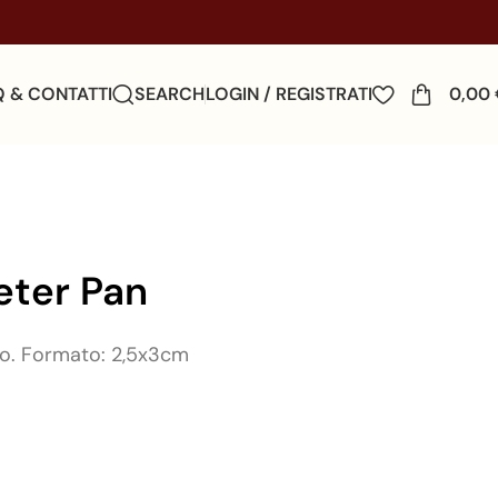
Q & CONTATTI
SEARCH
LOGIN / REGISTRATI
0,00
eter Pan
ato. Formato: 2,5x3cm