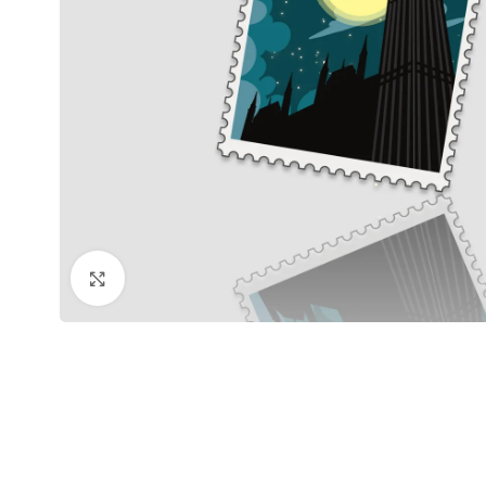
Click to enlarge