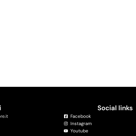
i
Social links
re.it
Facebook
Instagram
Youtube