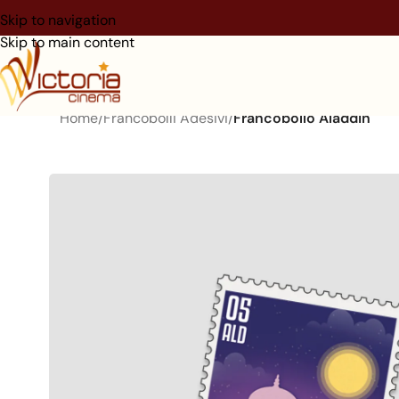
Skip to navigation
Skip to main content
Home
/
Francobolli Adesivi
/
Francobollo Aladdin