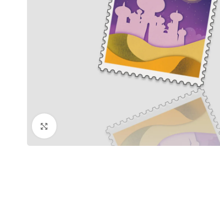
Click to enlarge