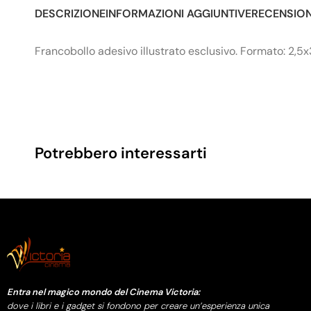
DESCRIZIONE
INFORMAZIONI AGGIUNTIVE
RECENSIONI
Francobollo adesivo illustrato esclusivo. Formato: 2,5
Potrebbero interessarti
Entra nel magico mondo del Cinema Victoria:
dove i libri e i gadget si fondono per creare un’esperienza unica