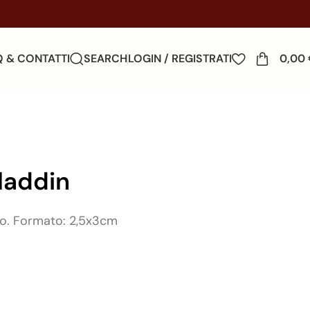
Q & CONTATTI
SEARCH
LOGIN / REGISTRATI
0,00
laddin
ato. Formato: 2,5x3cm