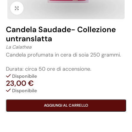
Click to enlarge
Candela Saudade- Collezione
untranslatta
La Calathea
Candela profumata in cera di soia 250 grammi.
Durata: circa 50 ore di accensione.
Disponibile
23,00
€
Disponibile
AGGIUNGI AL CARRELLO