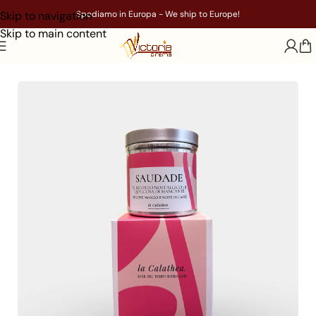
Skip to navigation
Spediamo in Europa - We ship to Europe!
Skip to main content
Home
/
Candele