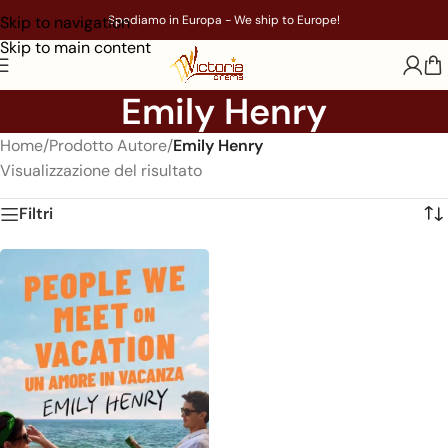
Skip to navigation
Spediamo in Europa - We ship to Europe!
Skip to main content
Emily Henry
Home
/
Prodotto Autore
/
Emily Henry
Visualizzazione del risultato
Filtri