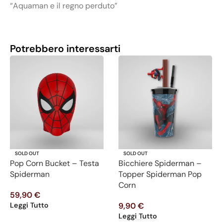
“Aquaman e il regno perduto”
Potrebbero interessarti
SOLD OUT
SOLD OUT
Pop Corn Bucket – Testa
Bicchiere Spiderman –
Spiderman
Topper Spiderman Pop
Corn
59,90
€
Leggi Tutto
9,90
€
Leggi Tutto