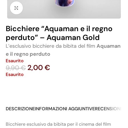
Click to enlarge
Bicchiere “Aquaman e il regno
perduto” – Aquaman Gold
L’esclusivo bicchiere da bibita del film
Aquaman
e il regno perduto
Esaurito
2,00
€
9,90
€
Esaurito
DESCRIZIONE
INFORMAZIONI AGGIUNTIVE
RECENSIONI (0
Bicchiere esclusivo da bibita per il cinema del film