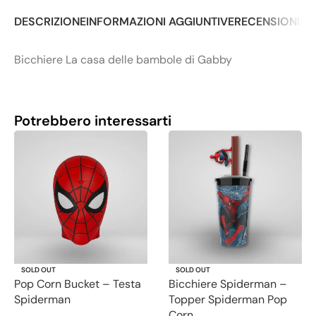
DESCRIZIONE
INFORMAZIONI AGGIUNTIVE
RECENSIONI (0
Bicchiere La casa delle bambole di Gabby
Potrebbero interessarti
SOLD OUT
SOLD OUT
Pop Corn Bucket – Testa
Bicchiere Spiderman –
Spiderman
Topper Spiderman Pop
Corn