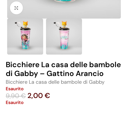
Click to enlarge
Bicchiere La casa delle bambole
di Gabby – Gattino Arancio
Bicchiere La casa delle bambole di Gabby
Esaurito
2,00
€
9,90
€
Esaurito